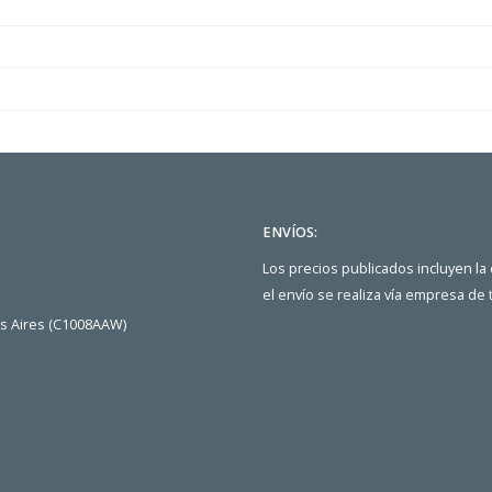
ENVÍOS:
Los precios publicados incluyen la
el envío se realiza vía empresa de
os Aires (C1008AAW)