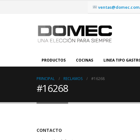
ventas@domec.com.
PRODUCTOS
COCINAS
LINEA TIPO GAST
PRINCIPAL
RECLAMOS
#16268
#16268
CONTACTO