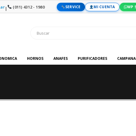
ar
(011) 4312 - 1980
SERVICE
MI CUENTA
WP 
|
RONOMICA
HORNOS
ANAFES
PURIFICADORES
CAMPANA