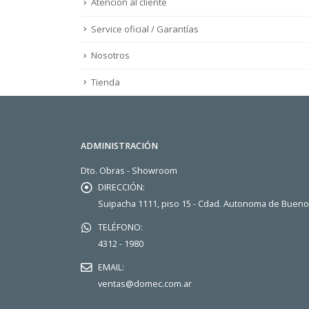
Atención al cliente
Service oficial / Garantías
Nosotros
Tienda
ADMINISTRACIÓN
Dto. Obras - Showroom
DIRECCIÓN:
Suipacha 1111, piso 15 - Cdad. Autonoma de Buen
TELÉFONO:
4312 - 1980
EMAIL:
ventas@domec.com.ar