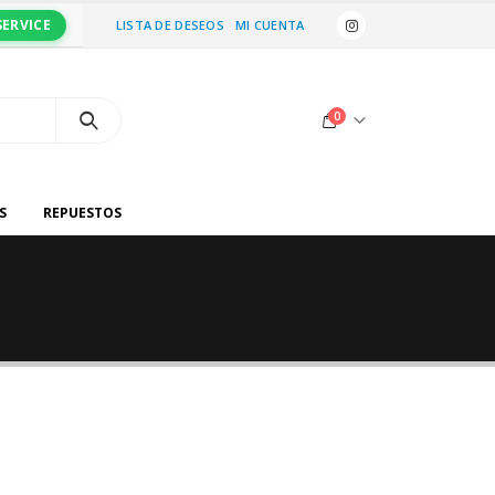
SERVICE
LISTA DE DESEOS
MI CUENTA
0
S
REPUESTOS