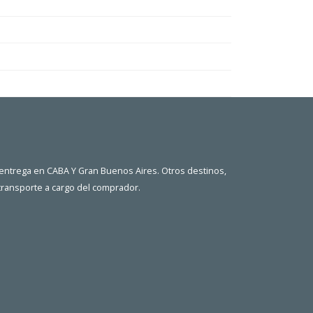
 entrega en CABA Y Gran Buenos Aires. Otros destinos,
 transporte a cargo del comprador.