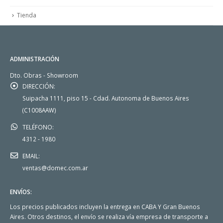
Tienda
ADMINISTRACIÓN
Dto. Obras - Showroom
DIRECCIÓN:
Suipacha 1111, piso 15 - Cdad. Autonoma de Buenos Aires
(C1008AAW)
TELÉFONO:
4312 - 1980
EMAIL:
ventas@domec.com.ar
ENVÍOS:
Los precios publicados incluyen la entrega en CABA Y Gran Buenos
Aires. Otros destinos, el envío se realiza vía empresa de transporte a