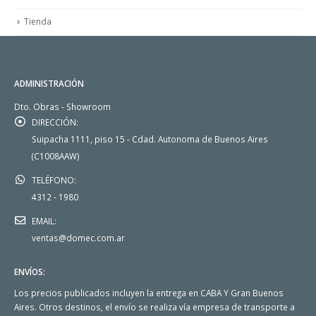
Tienda
ADMINISTRACIÓN
Dto. Obras - Showroom
DIRECCIÓN:
Suipacha 1111, piso 15 - Cdad. Autonoma de Buenos Aires
(C1008AAW)
TELÉFONO:
4312 - 1980
EMAIL:
ventas@domec.com.ar
ENVÍOS:
Los precios publicados incluyen la entrega en CABA Y Gran Buenos
Aires. Otros destinos, el envío se realiza vía empresa de transporte a