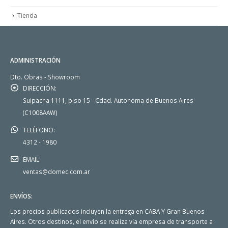
Tienda
ADMINISTRACIÓN
Dto. Obras - Showroom
DIRECCIÓN:
Suipacha 1111, piso 15 - Cdad. Autonoma de Buenos Aires
(C1008AAW)
TELÉFONO:
4312 - 1980
EMAIL:
ventas@domec.com.ar
ENVÍOS:
Los precios publicados incluyen la entrega en CABA Y Gran Buenos
Aires. Otros destinos, el envío se realiza vía empresa de transporte a