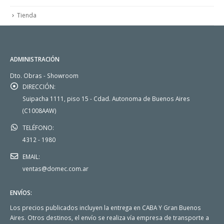
Tienda
ADMINISTRACIÓN
Dto. Obras - Showroom
DIRECCIÓN:
Suipacha 1111, piso 15 - Cdad. Autonoma de Buenos Aires
(C1008AAW)
TELÉFONO:
4312 - 1980
EMAIL:
ventas@domec.com.ar
ENVÍOS:
Los precios publicados incluyen la entrega en CABA Y Gran Buenos
Aires. Otros destinos, el envío se realiza vía empresa de transporte a