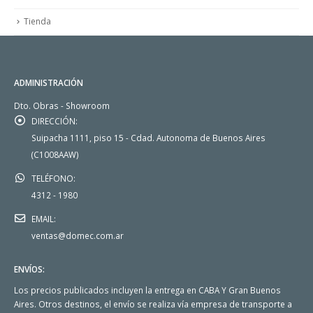
Tienda
ADMINISTRACIÓN
Dto. Obras - Showroom
DIRECCIÓN:
Suipacha 1111, piso 15 - Cdad. Autonoma de Buenos Aires
(C1008AAW)
TELÉFONO:
4312 - 1980
EMAIL:
ventas@domec.com.ar
ENVÍOS:
Los precios publicados incluyen la entrega en CABA Y Gran Buenos
Aires. Otros destinos, el envío se realiza vía empresa de transporte a