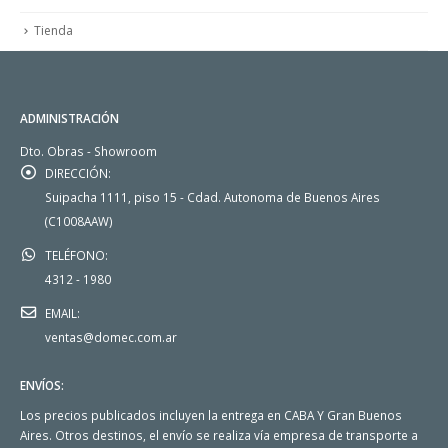
Tienda
ADMINISTRACIÓN
Dto. Obras - Showroom
DIRECCIÓN:
Suipacha 1111, piso 15 - Cdad. Autonoma de Buenos Aires
(C1008AAW)
TELÉFONO:
4312 - 1980
EMAIL:
ventas@domec.com.ar
ENVÍOS:
Los precios publicados incluyen la entrega en CABA Y Gran Buenos
Aires. Otros destinos, el envío se realiza vía empresa de transporte a