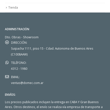
Tienda
ADMINISTRACIÓN
Dto. Obras - Showroom
DIRECCIÓN:
Suipacha 1111, piso 15 - Cdad. Autonoma de Buenos Aires
(C1008AAW)
TELÉFONO:
4312 - 1980
EMAIL:
ventas@domec.com.ar
ENVÍOS:
Los precios publicados incluyen la entrega en CABA Y Gran Buenos
Aires. Otros destinos, el envío se realiza vía empresa de transporte a