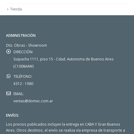
Tienda
ADMINISTRACIÓN
Dto. Obras - Showroom
DIRECCIÓN:
Suipacha 1111, piso 15 - Cdad. Autonoma de Buenos Aires
(C1008AAW)
TELÉFONO:
4312 - 1980
EMAIL:
ventas@domec.com.ar
ENVÍOS:
Los precios publicados incluyen la entrega en CABA Y Gran Buenos
Aires. Otros destinos, el envío se realiza vía empresa de transporte a