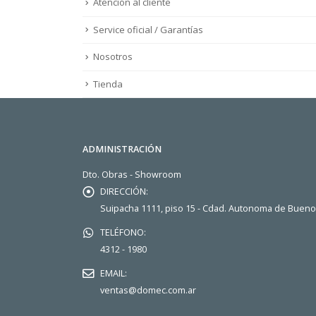
Atención al cliente
Service oficial / Garantías
Nosotros
Tienda
ADMINISTRACIÓN
Dto. Obras - Showroom
DIRECCIÓN:
Suipacha 1111, piso 15 - Cdad. Autonoma de Buen
TELÉFONO:
4312 - 1980
EMAIL:
ventas@domec.com.ar