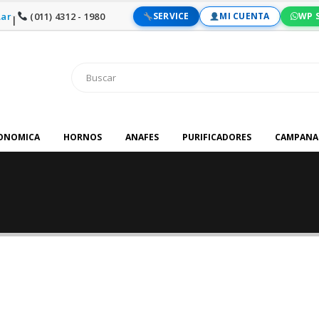
ar
(011) 4312 - 1980
SERVICE
MI CUENTA
WP 
|
RONOMICA
HORNOS
ANAFES
PURIFICADORES
CAMPANA