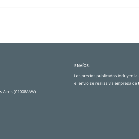
ENVÍOS:
Los precios publicados incluyen la
el envío se realiza vía empresa de
os Aires (C1008AAW)