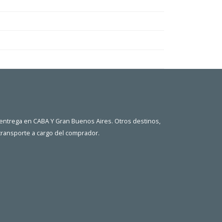
 entrega en CABA Y Gran Buenos Aires. Otros destinos,
 transporte a cargo del comprador.