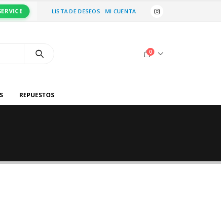
SERVICE
LISTA DE DESEOS
MI CUENTA
0
S
REPUESTOS