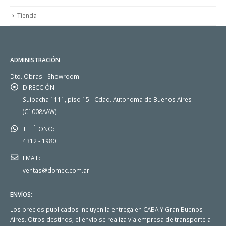
Tienda
ADMINISTRACIÓN
Dto. Obras - Showroom
DIRECCIÓN:
Suipacha 1111, piso 15 - Cdad. Autonoma de Buenos Aires
(C1008AAW)
TELÉFONO:
4312 - 1980
EMAIL:
ventas@domec.com.ar
ENVÍOS:
Los precios publicados incluyen la entrega en CABA Y Gran Buenos
Aires. Otros destinos, el envío se realiza vía empresa de transporte a