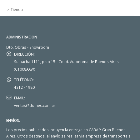
Tienda
ADMINISTRACIÓN
Dto. Obras - Showroom
DIRECCIÓN:
Suipacha 1111, piso 15 - Cdad. Autonoma de Buenos Aires
(C1008AAW)
TELÉFONO:
4312 - 1980
EMAIL:
ventas@domec.com.ar
ENVÍOS:
Los precios publicados incluyen la entrega en CABA Y Gran Buenos
Aires. Otros destinos, el envío se realiza vía empresa de transporte a