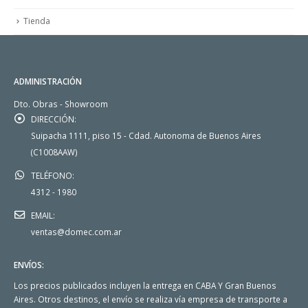
Tienda
ADMINISTRACIÓN
Dto. Obras - Showroom
DIRECCIÓN:
Suipacha 1111, piso 15 - Cdad. Autonoma de Buenos Aires
(C1008AAW)
TELÉFONO:
4312 - 1980
EMAIL:
ventas@domec.com.ar
ENVÍOS:
Los precios publicados incluyen la entrega en CABA Y Gran Buenos
Aires. Otros destinos, el envío se realiza vía empresa de transporte a