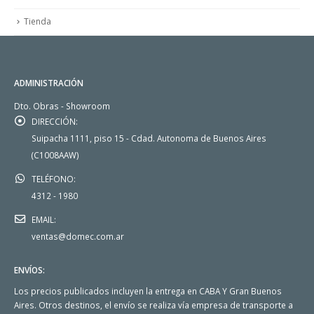
Tienda
ADMINISTRACIÓN
Dto. Obras - Showroom
DIRECCIÓN:
Suipacha 1111, piso 15 - Cdad. Autonoma de Buenos Aires
(C1008AAW)
TELÉFONO:
4312 - 1980
EMAIL:
ventas@domec.com.ar
ENVÍOS:
Los precios publicados incluyen la entrega en CABA Y Gran Buenos
Aires. Otros destinos, el envío se realiza vía empresa de transporte a