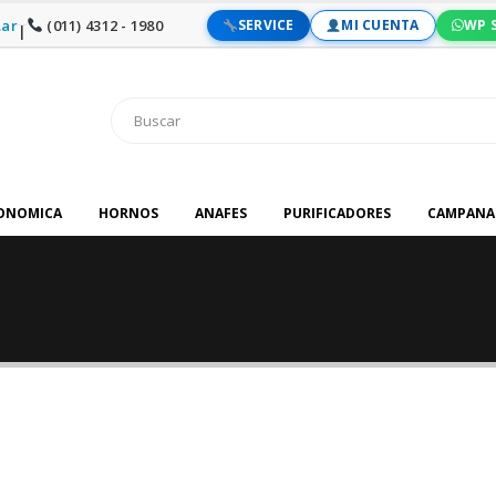
ar
(011) 4312 - 1980
SERVICE
MI CUENTA
WP 
|
RONOMICA
HORNOS
ANAFES
PURIFICADORES
CAMPANA