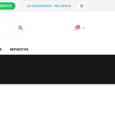
SERVICE
LISTA DE DESEOS
MI CUENTA
0
S
REPUESTOS