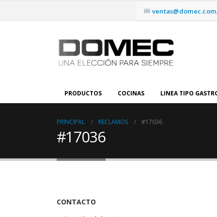
ventas@domec.com.
PRODUCTOS
COCINAS
LINEA TIPO GAST
PRINCIPAL
RECLAMOS
#17036
#17036
CONTACTO