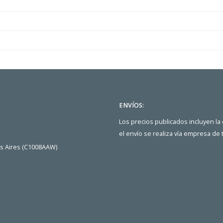
ENVÍOS:
Los precios publicados incluyen la
el envío se realiza vía empresa de
os Aires (C1008AAW)