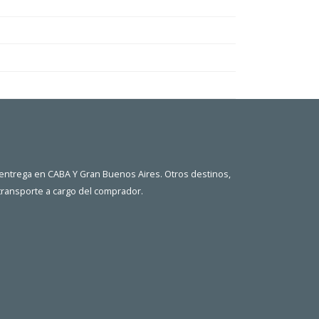
 entrega en CABA Y Gran Buenos Aires. Otros destinos,
 transporte a cargo del comprador.