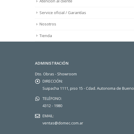
Atención al cliente
Service oficial / Garantías
Nosotros
Tienda
ADMINISTRACIÓN
Dto. Obras - Showroom
DIRECCIÓN:
Suipacha 1111, piso 15 - Cdad. Autonoma de Buen
TELÉFONO:
4312 - 1980
EMAIL:
ventas@domec.com.ar