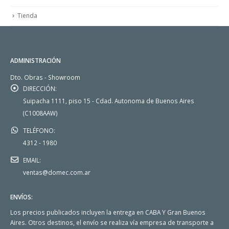
Tienda
ADMINISTRACIÓN
Dto. Obras - Showroom
DIRECCIÓN:
Suipacha 1111, piso 15 - Cdad. Autonoma de Buenos Aires
(C1008AAW)
TELÉFONO:
4312 - 1980
EMAIL:
ventas@domec.com.ar
ENVÍOS:
Los precios publicados incluyen la entrega en CABA Y Gran Buenos
Aires. Otros destinos, el envío se realiza vía empresa de transporte a