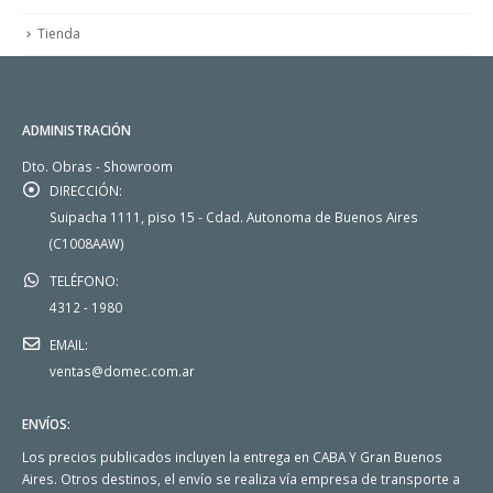
Tienda
ADMINISTRACIÓN
Dto. Obras - Showroom
DIRECCIÓN:
Suipacha 1111, piso 15 - Cdad. Autonoma de Buenos Aires
(C1008AAW)
TELÉFONO:
4312 - 1980
EMAIL:
ventas@domec.com.ar
ENVÍOS:
Los precios publicados incluyen la entrega en CABA Y Gran Buenos
Aires. Otros destinos, el envío se realiza vía empresa de transporte a