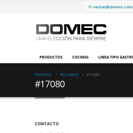
ventas@domec.com.
PRODUCTOS
COCINAS
LINEA TIPO GAST
PRINCIPAL
RECLAMOS
#17080
#17080
CONTACTO