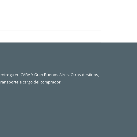
 entrega en CABA Y Gran Buenos Aires. Otros destinos,
 transporte a cargo del comprador.