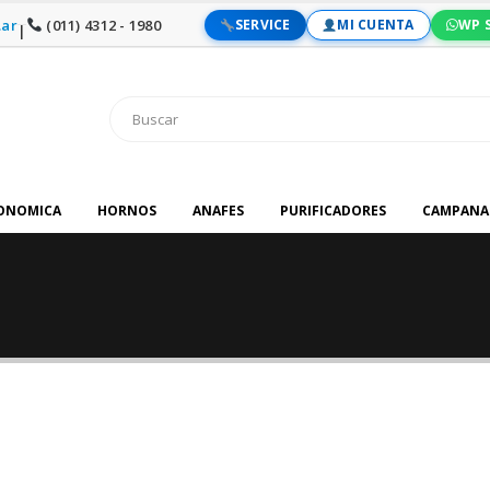
ar
(011) 4312 - 1980
SERVICE
MI CUENTA
WP 
|
RONOMICA
HORNOS
ANAFES
PURIFICADORES
CAMPANA