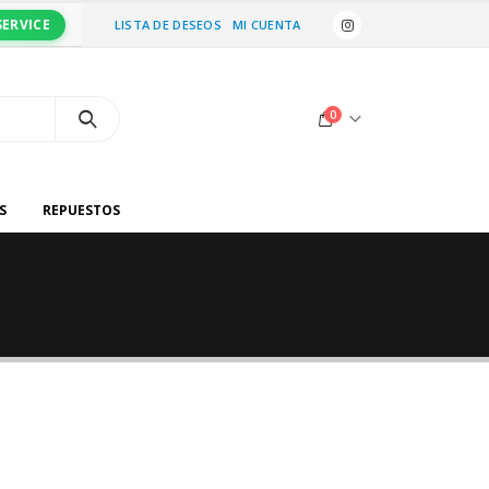
SERVICE
LISTA DE DESEOS
MI CUENTA
0
S
REPUESTOS