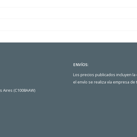
ENVÍOS:
Los precios publicados incluyen la
el envío se realiza vía empresa de
os Aires (C1008AAW)