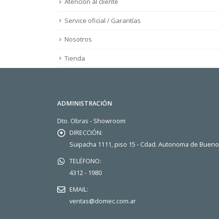
Atención al cliente
Service oficial / Garantías
Nosotros
Tienda
ADMINISTRACIÓN
Dto. Obras - Showroom
DIRECCIÓN:
Suipacha 1111, piso 15 - Cdad. Autonoma de Buen
TELÉFONO:
4312 - 1980
EMAIL:
ventas@domec.com.ar