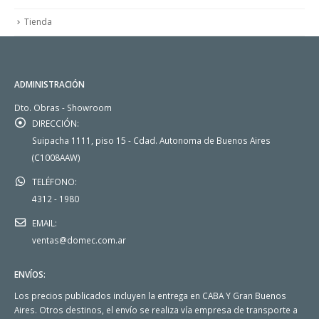
Tienda
ADMINISTRACIÓN
Dto. Obras - Showroom
DIRECCIÓN:
Suipacha 1111, piso 15 - Cdad. Autonoma de Buenos Aires
(C1008AAW)
TELÉFONO:
4312 - 1980
EMAIL:
ventas@domec.com.ar
ENVÍOS:
Los precios publicados incluyen la entrega en CABA Y Gran Buenos
Aires. Otros destinos, el envío se realiza vía empresa de transporte a