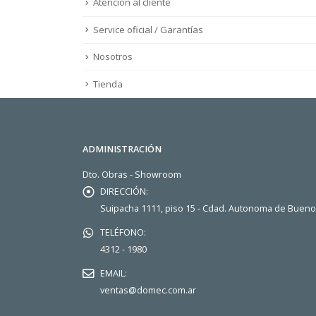
Atención al cliente
Service oficial / Garantías
Nosotros
Tienda
ADMINISTRACIÓN
Dto. Obras - Showroom
DIRECCIÓN:
Suipacha 1111, piso 15 - Cdad. Autonoma de Buen
TELÉFONO:
4312 - 1980
EMAIL:
ventas@domec.com.ar