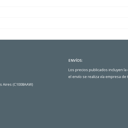
ENVÍOS:
Los precios publicados incluyen la
el envío se realiza vía empresa de
os Aires (C1008AAW)