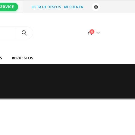
SERVICE
LISTA DE DESEOS
MI CUENTA
0
S
REPUESTOS