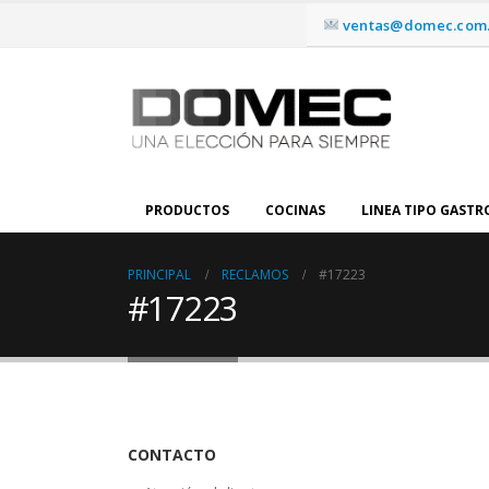
ventas@domec.com.
PRODUCTOS
COCINAS
LINEA TIPO GAST
PRINCIPAL
RECLAMOS
#17223
#17223
CONTACTO