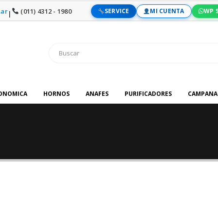
ar
(011) 4312 - 1980
SERVICE
MI CUENTA
WP 
|
RONOMICA
HORNOS
ANAFES
PURIFICADORES
CAMPANA