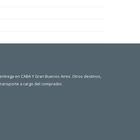
 entrega en CABA Y Gran Buenos Aires. Otros destinos,
 transporte a cargo del comprador.