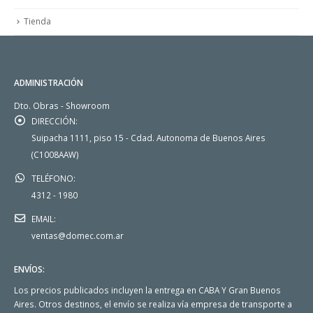
Tienda
ADMINISTRACIÓN
Dto. Obras - Showroom
DIRECCIÓN:
Suipacha 1111, piso 15 - Cdad. Autonoma de Buenos Aires
(C1008AAW)
TELÉFONO:
4312 - 1980
EMAIL:
ventas@domec.com.ar
ENVÍOS:
Los precios publicados incluyen la entrega en CABA Y Gran Buenos
Aires. Otros destinos, el envío se realiza vía empresa de transporte a