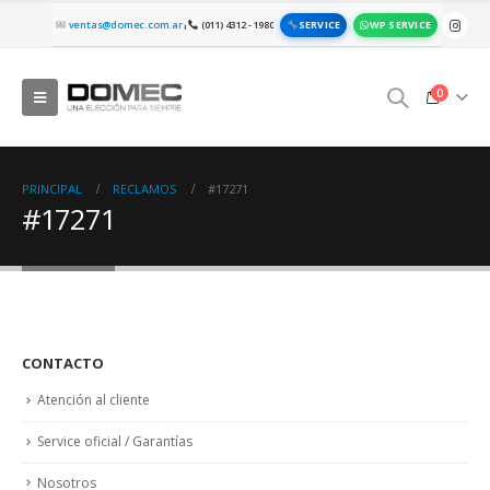
SERVICE
WP SERVICE
ventas@domec.com.ar
(011) 4312 - 1980
|
0
PRINCIPAL
RECLAMOS
#17271
#17271
CONTACTO
Atención al cliente
Service oficial / Garantías
Nosotros