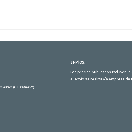
ENVÍOS:
Los precios publicados incluyen la
el envío se realiza vía empresa de
os Aires (C1008AAW)