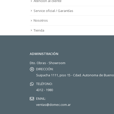
Atención al cliente
Service oficial / Garantías
Nosotros
Tienda
ADMINISTRACIÓN
Dto. Obras - Showroom
DIRECCIÓN:
Suipacha 1111, piso 15 - Cdad. Autonoma de Buen
TELÉFONO:
4312 - 1980
EMAIL:
ventas@domec.com.ar