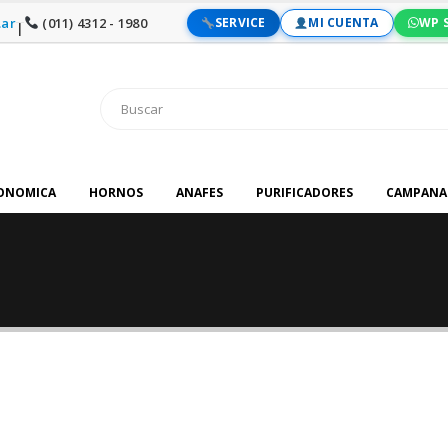
ar
(011) 4312 - 1980
SERVICE
MI CUENTA
WP 
|
RONOMICA
HORNOS
ANAFES
PURIFICADORES
CAMPANA