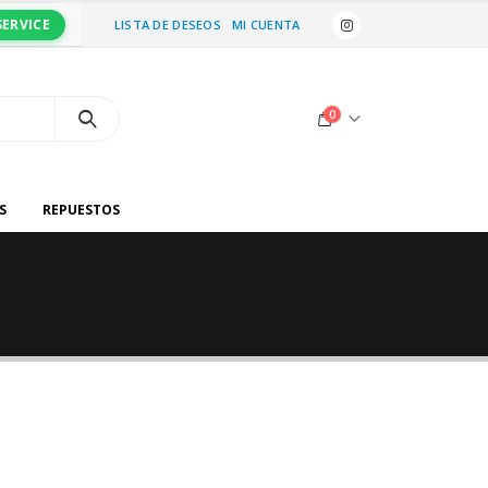
SERVICE
LISTA DE DESEOS
MI CUENTA
0
S
REPUESTOS