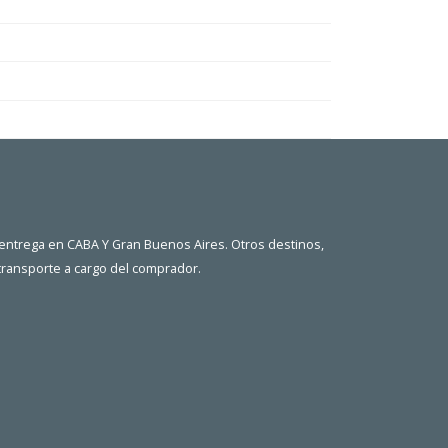
 entrega en CABA Y Gran Buenos Aires. Otros destinos,
 transporte a cargo del comprador.