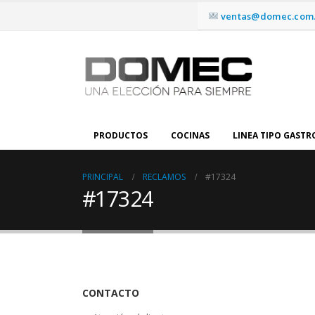
ventas@domec.com.
PRODUCTOS
COCINAS
LINEA TIPO GAST
PRINCIPAL
RECLAMOS
#17324
#17324
CONTACTO