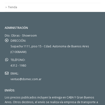
Tienda
ADMINISTRACIÓN
Dto. Obras - Showroom
DIRECCIÓN:
Suipacha 1111, piso 15 - Cdad. Autonoma de Buenos Aires
(C1008AAW)
TELÉFONO:
4312 - 1980
EMAIL:
ventas@domec.com.ar
ENVÍOS:
Los precios publicados incluyen la entrega en CABA Y Gran Buenos
Aires. Otros destinos, el envío se realiza vía empresa de transporte a