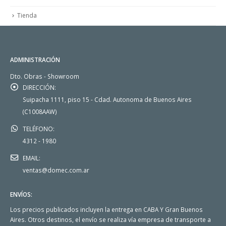
Tienda
ADMINISTRACIÓN
Dto. Obras - Showroom
DIRECCIÓN:
Suipacha 1111, piso 15 - Cdad. Autonoma de Buenos Aires
(C1008AAW)
TELÉFONO:
4312 - 1980
EMAIL:
ventas@domec.com.ar
ENVÍOS:
Los precios publicados incluyen la entrega en CABA Y Gran Buenos
Aires. Otros destinos, el envío se realiza vía empresa de transporte a