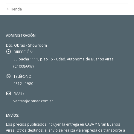
Tienda
ADMINISTRACIÓN
Dto. Obras - Showroom
DIRECCIÓN:
Suipacha 1111, piso 15 - Cdad. Autonoma de Buenos Aires
(C1008AAW)
TELÉFONO:
4312 - 1980
EMAIL:
ventas@domec.com.ar
ENVÍOS:
Los precios publicados incluyen la entrega en CABA Y Gran Buenos
Aires. Otros destinos, el envío se realiza vía empresa de transporte a