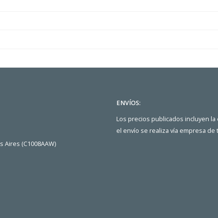
ENVÍOS:
Los precios publicados incluyen la
el envío se realiza vía empresa de
os Aires (C1008AAW)