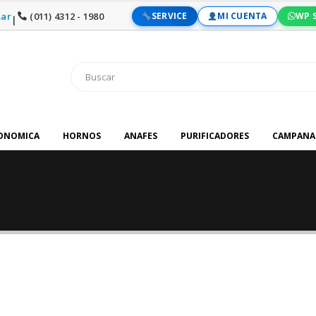
ar
(011) 4312 - 1980
SERVICE
MI CUENTA
WP 
|
RONOMICA
HORNOS
ANAFES
PURIFICADORES
CAMPANA