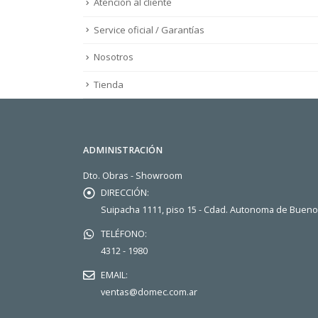
Atención al cliente
Service oficial / Garantías
Nosotros
Tienda
ADMINISTRACIÓN
Dto. Obras - Showroom
DIRECCIÓN:
Suipacha 1111, piso 15 - Cdad. Autonoma de Buen
TELÉFONO:
4312 - 1980
EMAIL:
ventas@domec.com.ar