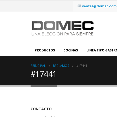
ventas@domec.com.
PRODUCTOS
COCINAS
LINEA TIPO GAST
PRINCIPAL
RECLAMOS
#17441
#17441
CONTACTO