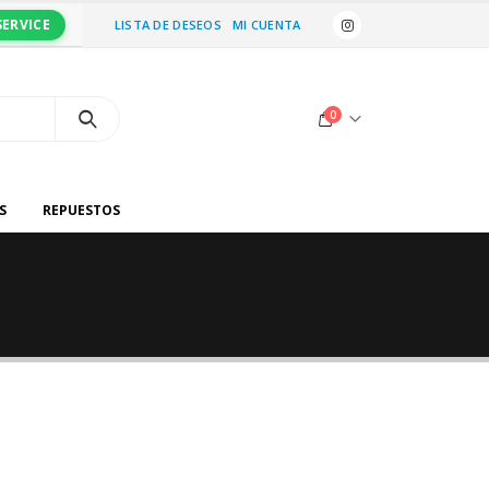
SERVICE
LISTA DE DESEOS
MI CUENTA
0
S
REPUESTOS