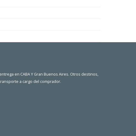
 entrega en CABA Y Gran Buenos Aires. Otros destinos,
 transporte a cargo del comprador.