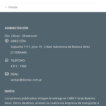
Tienda
ADMINISTRACIÓN
Dto. Obras - Showroom
DIRECCIÓN:
Suipacha 1111, piso 15 - Cdad. Autonoma de Buenos Aires
(C1008AAW)
TELÉFONO:
4312 - 1980
EMAIL:
ventas@domec.com.ar
ENVÍOS:
Los precios publicados incluyen la entrega en CABA Y Gran Buenos
Aires. Otros destinos, el envío se realiza vía empresa de transporte a