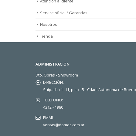
Atención al cliente
Service oficial / Garantías
Nosotros
Tienda
ADMINISTRACIÓN
Dto. Obras - Showroom
DIRECCIÓN:
Suipacha 1111, piso 15 - Cdad. Autonoma de Buen
TELÉFONO:
4312 - 1980
EMAIL:
ventas@domec.com.ar