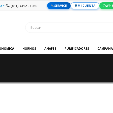
ar
(011) 4312 - 1980
SERVICE
MI CUENTA
WP 
|
RONOMICA
HORNOS
ANAFES
PURIFICADORES
CAMPANA