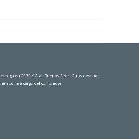
 entrega en CABA Y Gran Buenos Aires. Otros destinos,
 transporte a cargo del comprador.