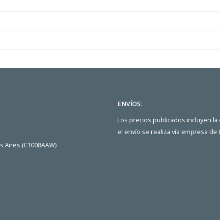
ENVÍOS:
Los precios publicados incluyen la
el envío se realiza vía empresa de
os Aires (C1008AAW)