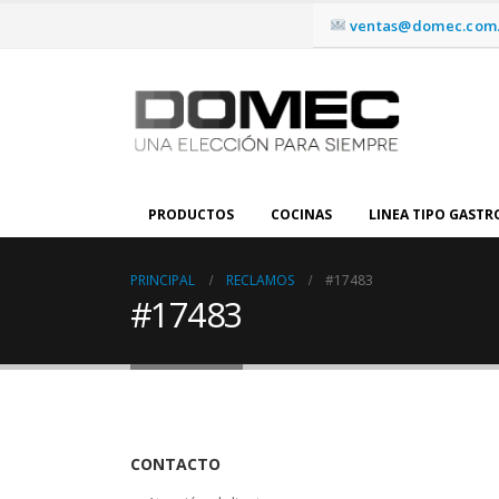
ventas@domec.com.
PRODUCTOS
COCINAS
LINEA TIPO GAST
PRINCIPAL
RECLAMOS
#17483
#17483
CONTACTO