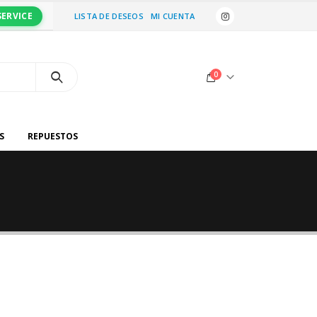
SERVICE
LISTA DE DESEOS
MI CUENTA
0
S
REPUESTOS