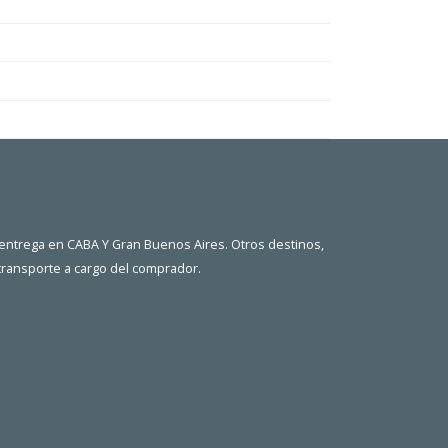
 entrega en CABA Y Gran Buenos Aires. Otros destinos,
 transporte a cargo del comprador.