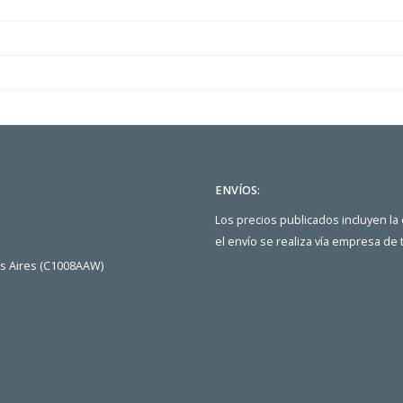
ENVÍOS:
Los precios publicados incluyen la
el envío se realiza vía empresa de
os Aires (C1008AAW)