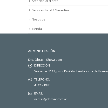
Atención al cliente
Service oficial / Garantías
Nosotros
Tienda
ADMINISTRACIÓN
Dto. Obras - Showroom
DIRECCIÓN:
Suipacha 1111, piso 15 - Cdad. Autonoma de Buen
TELÉFONO:
4312 - 1980
EMAIL:
ventas@domec.com.ar