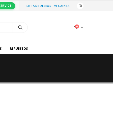
SERVICE
LISTA DE DESEOS
MI CUENTA
0
S
REPUESTOS