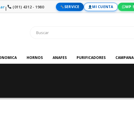
ar
(011) 4312 - 1980
SERVICE
MI CUENTA
WP 
|
RONOMICA
HORNOS
ANAFES
PURIFICADORES
CAMPANA