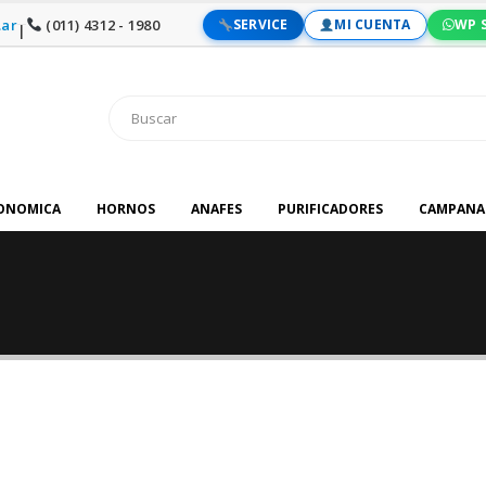
ar
(011) 4312 - 1980
SERVICE
MI CUENTA
WP 
|
RONOMICA
HORNOS
ANAFES
PURIFICADORES
CAMPANA