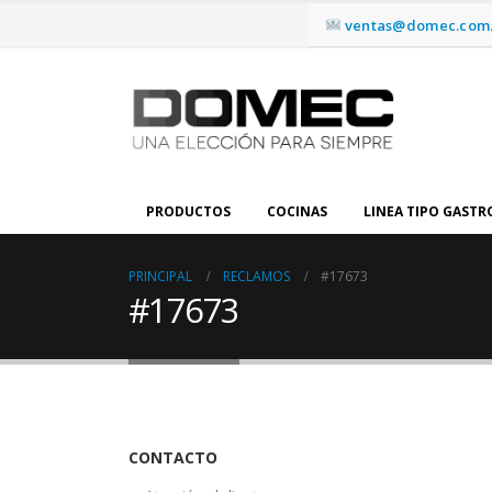
ventas@domec.com.
PRODUCTOS
COCINAS
LINEA TIPO GAST
PRINCIPAL
RECLAMOS
#17673
#17673
CONTACTO