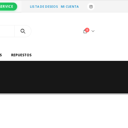
SERVICE
LISTA DE DESEOS
MI CUENTA
0
S
REPUESTOS