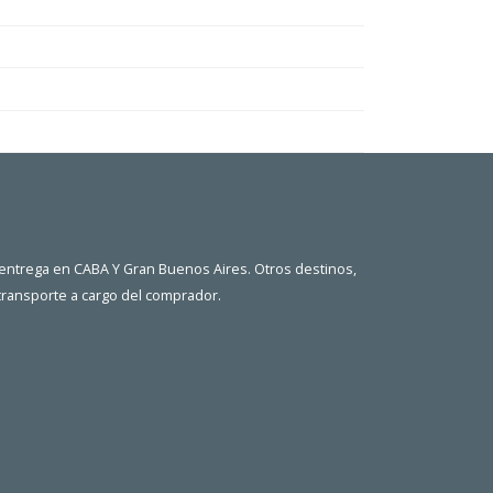
 entrega en CABA Y Gran Buenos Aires. Otros destinos,
 transporte a cargo del comprador.