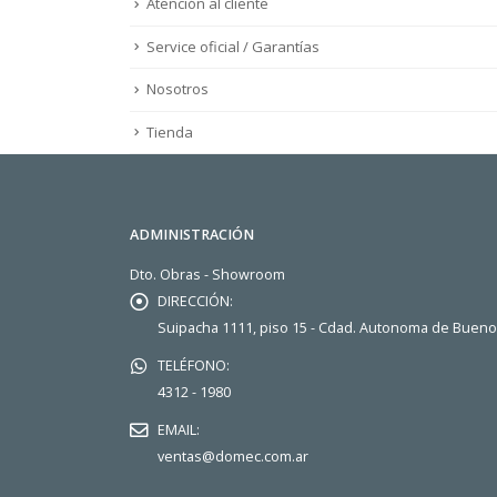
Atención al cliente
Service oficial / Garantías
Nosotros
Tienda
ADMINISTRACIÓN
Dto. Obras - Showroom
DIRECCIÓN:
Suipacha 1111, piso 15 - Cdad. Autonoma de Buen
TELÉFONO:
4312 - 1980
EMAIL:
ventas@domec.com.ar