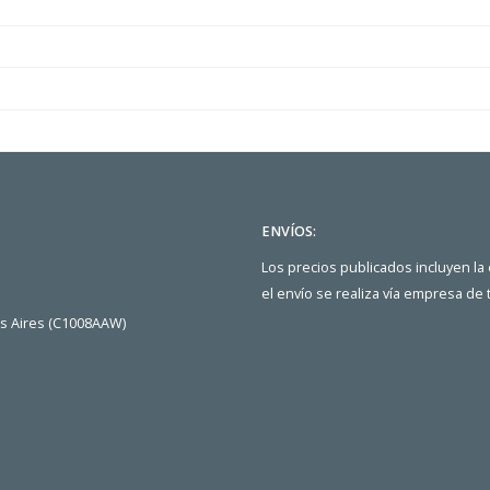
ENVÍOS:
Los precios publicados incluyen la
el envío se realiza vía empresa de
os Aires (C1008AAW)