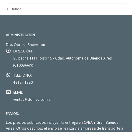
Tienda
ADMINISTRACIÓN
Dto. Obras - Showroom
DIRECCIÓN:
Suipacha 1111, piso 15 - Cdad. Autonoma de Buenos Aires
(C1008AAW)
TELÉFONO:
4312 - 1980
EMAIL:
ventas@domec.com.ar
ENVÍOS:
Los precios publicados incluyen la entrega en CABA Y Gran Buenos
Aires. Otros destinos, el envío se realiza vía empresa de transporte a