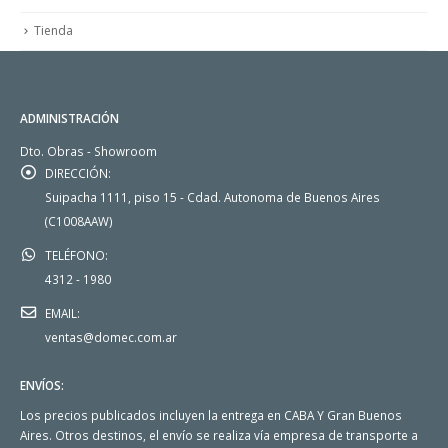
Tienda
ADMINISTRACIÓN
Dto. Obras - Showroom
DIRECCIÓN:
Suipacha 1111, piso 15 - Cdad. Autonoma de Buenos Aires
(C1008AAW)
TELÉFONO:
4312 - 1980
EMAIL:
ventas@domec.com.ar
ENVÍOS:
Los precios publicados incluyen la entrega en CABA Y Gran Buenos
Aires. Otros destinos, el envío se realiza vía empresa de transporte a