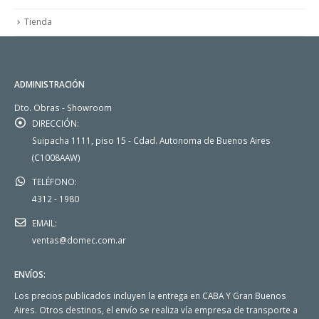
Tienda
ADMINISTRACIÓN
Dto. Obras - Showroom
DIRECCIÓN:
Suipacha 1111, piso 15 - Cdad. Autonoma de Buenos Aires
(C1008AAW)
TELÉFONO:
4312 - 1980
EMAIL:
ventas@domec.com.ar
ENVÍOS:
Los precios publicados incluyen la entrega en CABA Y Gran Buenos
Aires. Otros destinos, el envío se realiza vía empresa de transporte a