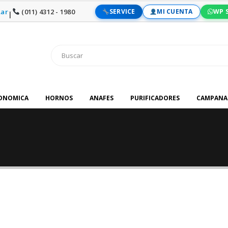
ar
(011) 4312 - 1980
SERVICE
MI CUENTA
WP 
|
RONOMICA
HORNOS
ANAFES
PURIFICADORES
CAMPANA