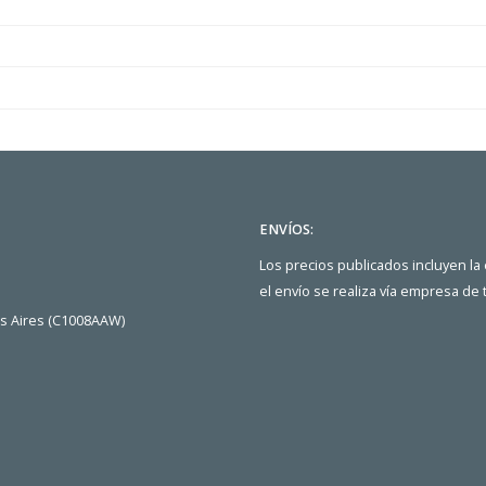
ENVÍOS:
Los precios publicados incluyen la
el envío se realiza vía empresa de
os Aires (C1008AAW)