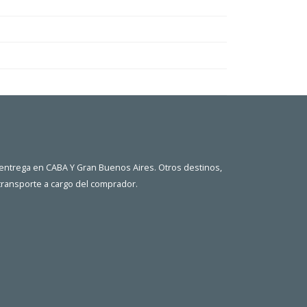
 entrega en CABA Y Gran Buenos Aires. Otros destinos,
 transporte a cargo del comprador.