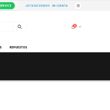
SERVICE
LISTA DE DESEOS
MI CUENTA
0
S
REPUESTOS