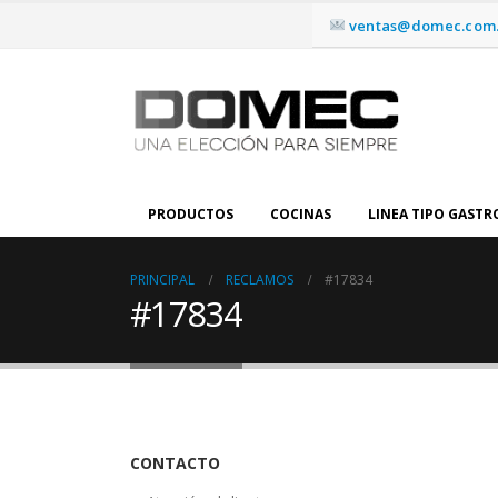
ventas@domec.com.
PRODUCTOS
COCINAS
LINEA TIPO GAST
PRINCIPAL
RECLAMOS
#17834
#17834
CONTACTO