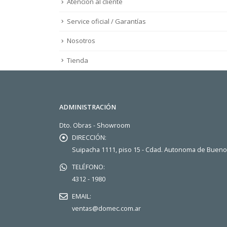
Atención al cliente
Service oficial / Garantías
Nosotros
Tienda
ADMINISTRACIÓN
Dto. Obras - Showroom
DIRECCIÓN:
Suipacha 1111, piso 15 - Cdad. Autonoma de Buen
TELÉFONO:
4312 - 1980
EMAIL:
ventas@domec.com.ar