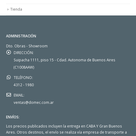
Tienda
ADMINISTRACIÓN
Dto. Obras - Showroom
DIRECCIÓN:
Suipacha 1111, piso 15 - Cdad. Autonoma de Buenos Aires
(C1008AAW)
TELÉFONO:
4312 - 1980
EMAIL:
ventas@domec.com.ar
ENVÍOS:
Los precios publicados incluyen la entrega en CABA Y Gran Buenos
Aires. Otros destinos, el envío se realiza vía empresa de transporte a