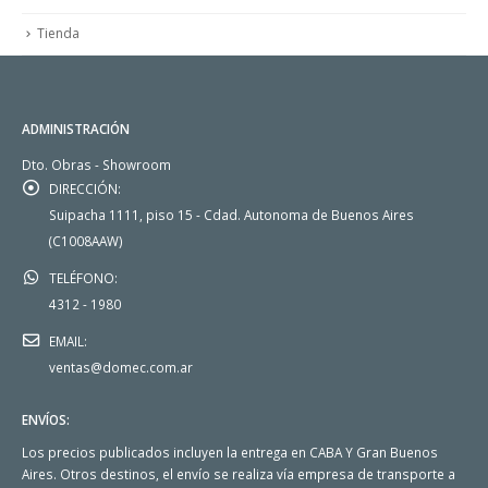
Tienda
ADMINISTRACIÓN
Dto. Obras - Showroom
DIRECCIÓN:
Suipacha 1111, piso 15 - Cdad. Autonoma de Buenos Aires
(C1008AAW)
TELÉFONO:
4312 - 1980
EMAIL:
ventas@domec.com.ar
ENVÍOS:
Los precios publicados incluyen la entrega en CABA Y Gran Buenos
Aires. Otros destinos, el envío se realiza vía empresa de transporte a