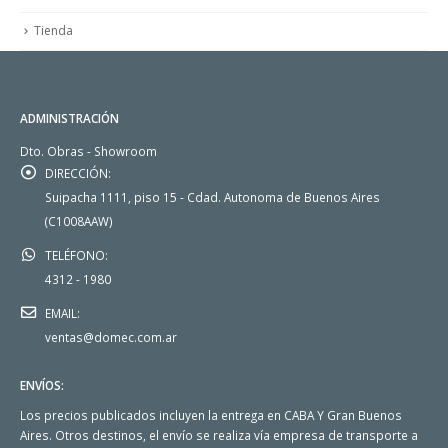
Tienda
ADMINISTRACIÓN
Dto. Obras - Showroom
DIRECCIÓN:
Suipacha 1111, piso 15 - Cdad. Autonoma de Buenos Aires
(C1008AAW)
TELÉFONO:
4312 - 1980
EMAIL:
ventas@domec.com.ar
ENVÍOS:
Los precios publicados incluyen la entrega en CABA Y Gran Buenos
Aires. Otros destinos, el envío se realiza vía empresa de transporte a