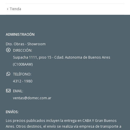
Tienda
ADMINISTRACIÓN
Dto. Obras - Showroom
DIRECCIÓN:
Suipacha 1111, piso 15 - Cdad. Autonoma de Buenos Aires
(C1008AAW)
TELÉFONO:
4312 - 1980
EMAIL:
ventas@domec.com.ar
ENVÍOS:
Los precios publicados incluyen la entrega en CABA Y Gran Buenos
Aires. Otros destinos, el envío se realiza vía empresa de transporte a