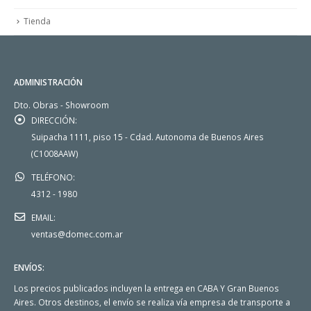
Tienda
ADMINISTRACIÓN
Dto. Obras - Showroom
DIRECCIÓN:
Suipacha 1111, piso 15 - Cdad. Autonoma de Buenos Aires
(C1008AAW)
TELÉFONO:
4312 - 1980
EMAIL:
ventas@domec.com.ar
ENVÍOS:
Los precios publicados incluyen la entrega en CABA Y Gran Buenos
Aires. Otros destinos, el envío se realiza vía empresa de transporte a