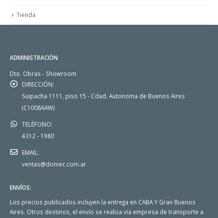
Tienda
ADMINISTRACIÓN
Dto. Obras - Showroom
DIRECCIÓN:
Suipacha 1111, piso 15 - Cdad. Autonoma de Buenos Aires
(C1008AAW)
TELÉFONO:
4312 - 1980
EMAIL:
ventas@domec.com.ar
ENVÍOS:
Los precios publicados incluyen la entrega en CABA Y Gran Buenos
Aires. Otros destinos, el envío se realiza vía empresa de transporte a