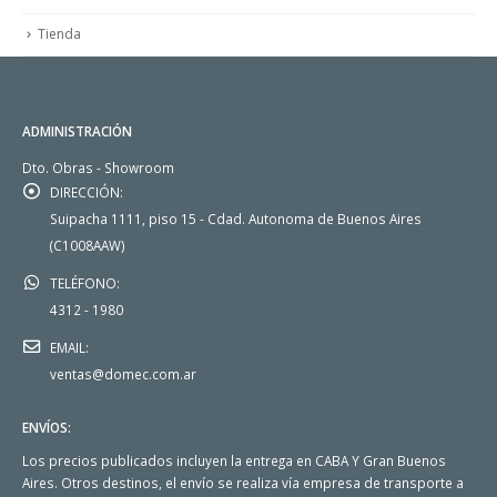
Tienda
ADMINISTRACIÓN
Dto. Obras - Showroom
DIRECCIÓN:
Suipacha 1111, piso 15 - Cdad. Autonoma de Buenos Aires
(C1008AAW)
TELÉFONO:
4312 - 1980
EMAIL:
ventas@domec.com.ar
ENVÍOS:
Los precios publicados incluyen la entrega en CABA Y Gran Buenos
Aires. Otros destinos, el envío se realiza vía empresa de transporte a