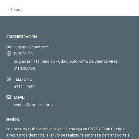
Tienda
ADMINISTRACIÓN
Dto. Obras - Showroom
DIRECCIÓN:
Suipacha 1111, piso 15 - Cdad. Autonoma de Buenos Aires
(C1008AAW)
TELÉFONO:
4312 - 1980
EMAIL:
ventas@domec.com.ar
ENVÍOS:
Los precios publicados incluyen la entrega en CABA Y Gran Buenos
Aires. Otros destinos, el envío se realiza vía empresa de transporte a