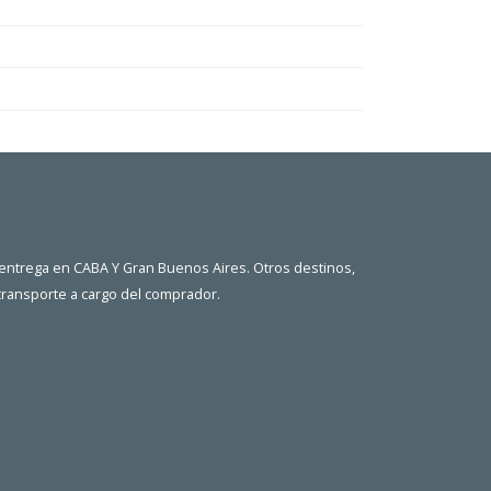
 entrega en CABA Y Gran Buenos Aires. Otros destinos,
 transporte a cargo del comprador.