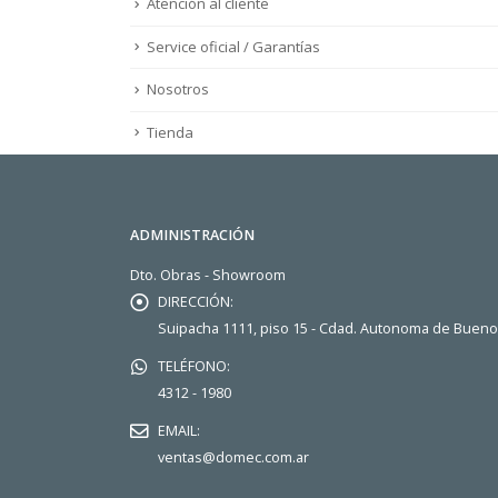
Atención al cliente
Service oficial / Garantías
Nosotros
Tienda
ADMINISTRACIÓN
Dto. Obras - Showroom
DIRECCIÓN:
Suipacha 1111, piso 15 - Cdad. Autonoma de Buen
TELÉFONO:
4312 - 1980
EMAIL:
ventas@domec.com.ar