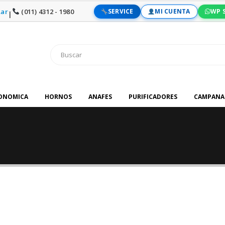
ar
(011) 4312 - 1980
SERVICE
MI CUENTA
WP 
|
RONOMICA
HORNOS
ANAFES
PURIFICADORES
CAMPANA