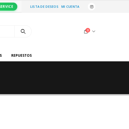
SERVICE
LISTA DE DESEOS
MI CUENTA
0
S
REPUESTOS