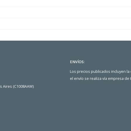
ENVÍOS:
Los precios publicados incluyen la
el envío se realiza vía empresa de
os Aires (C1008AAW)