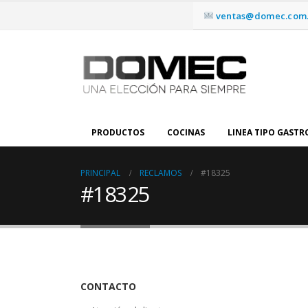
ventas@domec.com.
PRODUCTOS
COCINAS
LINEA TIPO GAST
PRINCIPAL
RECLAMOS
#18325
#18325
CONTACTO