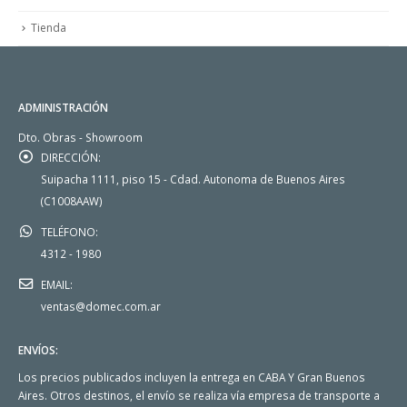
Tienda
ADMINISTRACIÓN
Dto. Obras - Showroom
DIRECCIÓN:
Suipacha 1111, piso 15 - Cdad. Autonoma de Buenos Aires
(C1008AAW)
TELÉFONO:
4312 - 1980
EMAIL:
ventas@domec.com.ar
ENVÍOS:
Los precios publicados incluyen la entrega en CABA Y Gran Buenos
Aires. Otros destinos, el envío se realiza vía empresa de transporte a