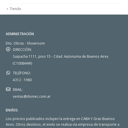
Tienda
ADMINISTRACIÓN
Dto. Obras - Showroom
DIRECCIÓN:
Suipacha 1111, piso 15 - Cdad. Autonoma de Buenos Aires
(C1008AAW)
TELÉFONO:
4312 - 1980
EMAIL:
ventas@domec.com.ar
ENVÍOS:
Los precios publicados incluyen la entrega en CABA Y Gran Buenos
Aires. Otros destinos, el envío se realiza vía empresa de transporte a