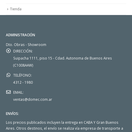
Tienda
ADMINISTRACIÓN
Dto. Obras - Showroom
DIRECCIÓN:
Suipacha 1111, piso 15 - Cdad. Autonoma de Buenos Aires
(C1008AAW)
TELÉFONO:
4312 - 1980
EMAIL:
ventas@domec.com.ar
ENVÍOS:
Los precios publicados incluyen la entrega en CABA Y Gran Buenos
Aires. Otros destinos, el envío se realiza vía empresa de transporte a