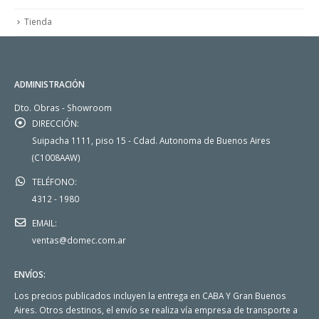
Tienda
ADMINISTRACIÓN
Dto. Obras - Showroom
DIRECCIÓN:
Suipacha 1111, piso 15 - Cdad. Autonoma de Buenos Aires
(C1008AAW)
TELÉFONO:
4312 - 1980
EMAIL:
ventas@domec.com.ar
ENVÍOS:
Los precios publicados incluyen la entrega en CABA Y Gran Buenos
Aires. Otros destinos, el envío se realiza vía empresa de transporte a