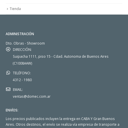
Tienda
ADMINISTRACIÓN
Dto. Obras - Showroom
DIRECCIÓN:
Suipacha 1111, piso 15 - Cdad. Autonoma de Buenos Aires
(C1008AAW)
TELÉFONO:
4312 - 1980
EMAIL:
ventas@domec.com.ar
ENVÍOS:
Los precios publicados incluyen la entrega en CABA Y Gran Buenos
Aires. Otros destinos, el envío se realiza vía empresa de transporte a