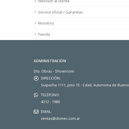
Atención al cliente
Service oficial / Garantías
Nosotros
Tienda
ADMINISTRACIÓN
Dto. Obras - Showroom
DIRECCIÓN:
Suipacha 1111, piso 15 - Cdad. Autonoma de Buen
TELÉFONO:
4312 - 1980
EMAIL:
ventas@domec.com.ar