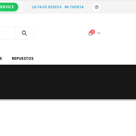
SERVICE
LISTA DE DESEOS
MI CUENTA
0
S
REPUESTOS