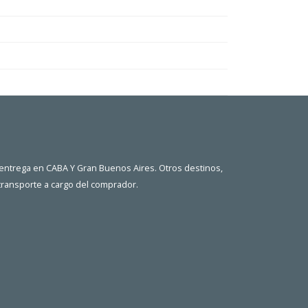
 entrega en CABA Y Gran Buenos Aires. Otros destinos,
 transporte a cargo del comprador.