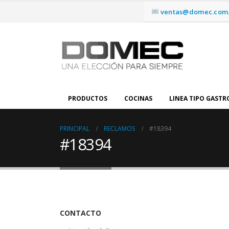
ventas@domec.com.
PRODUCTOS
COCINAS
LINEA TIPO GAST
PRINCIPAL
RECLAMOS
#18394
#18394
CONTACTO