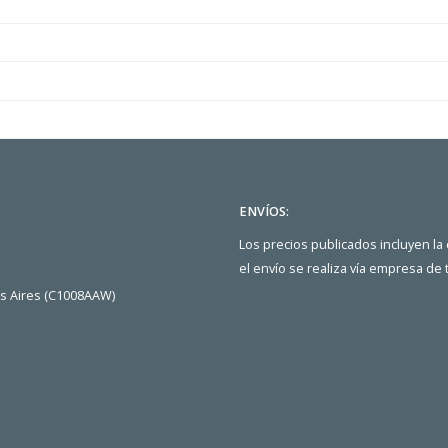
ENVÍOS:
Los precios publicados incluyen la
el envío se realiza vía empresa de
os Aires (C1008AAW)