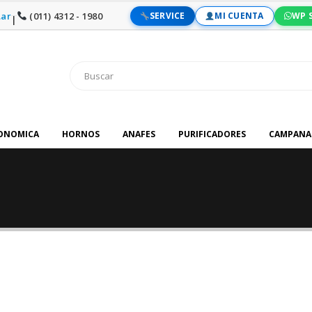
ar
(011) 4312 - 1980
SERVICE
MI CUENTA
WP 
|
RONOMICA
HORNOS
ANAFES
PURIFICADORES
CAMPANA