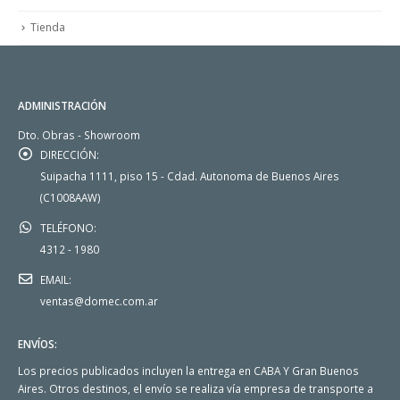
Tienda
ADMINISTRACIÓN
Dto. Obras - Showroom
DIRECCIÓN:
Suipacha 1111, piso 15 - Cdad. Autonoma de Buenos Aires
(C1008AAW)
TELÉFONO:
4312 - 1980
EMAIL:
ventas@domec.com.ar
ENVÍOS:
Los precios publicados incluyen la entrega en CABA Y Gran Buenos
Aires. Otros destinos, el envío se realiza vía empresa de transporte a